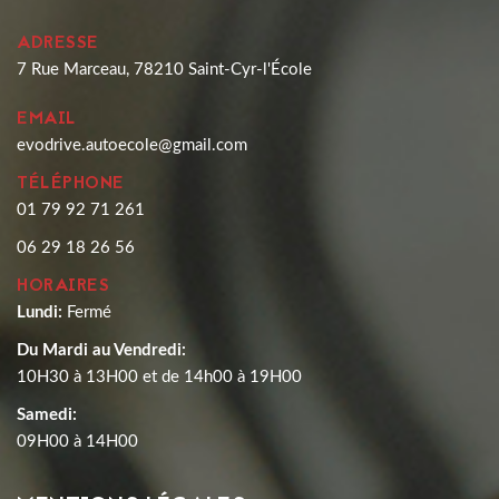
ADRESSE
7 Rue Marceau, 78210 Saint-Cyr-l'École
EMAIL
evodrive.autoecole@gmail.com
TÉLÉPHONE
01 79 92 71 261
06 29 18 26 56
HORAIRES
Lundi:
Fermé
Du Mardi au Vendredi:
10H30 à 13H00 et de 14h00 à 19H00
Samedi:
09H00 à 14H00