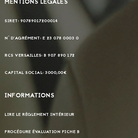
MENTIONS LÉGALES
SIRET: 90789017200014
N° D'AGRÉMENT: E 23 078 0003 0
RCS VERSAILLES: B 907 890 172
CAPITAL SOCIAL: 3000,00€
INFORMATIONS
LIRE LE RÈGLEMENT INTÉRIEUR
PROCÉDURE ÉVALUATION FICHE B